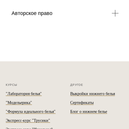
Авторское право
КУРСЫ
ДРУГОЕ
"Лаборатория белья"
Выкройки нижнего белья
"Модельерика"
Сертификаты
"Формула идеального белья"
Блог о нижнем белье
Экспресс-курс "Трусики"