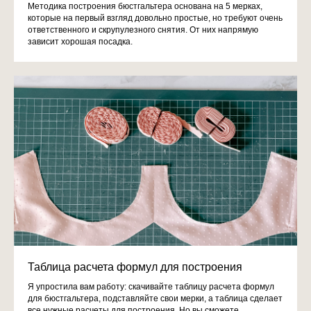
Методика построения бюстгальтера основана на 5 мерках,
которые на первый взгляд довольно простые, но требуют очень
ответственного и скрупулезного снятия. От них напрямую
зависит хорошая посадка.
Таблица расчета формул для построения
Я упростила вам работу: скачивайте таблицу расчета формул
для бюстгальтера, подставляйте свои мерки, а таблица сделает
все нужные расчеты для построения. Но вы сможете