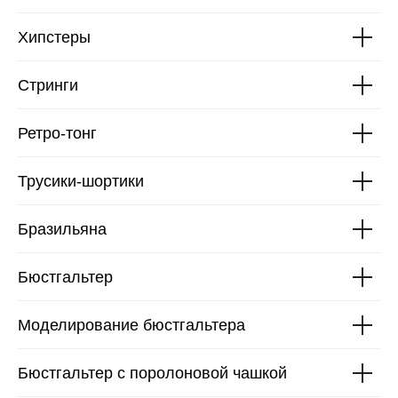
Хипстеры
Стринги
Ретро-тонг
Трусики-шортики
Бразильяна
Бюстгальтер
Моделирование бюстгальтера
Бюстгальтер с поролоновой чашкой