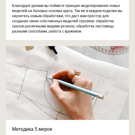
Благодаря урокам вы поймете принцип моделирования новых
моделей на базовых основах курса. Так же в каждом изделии вы
научитесь новым обработкам, что даст вам простор для
создания своих собственных моделей трусиков: обработка
срезов различными видами резинок, обработка ластовицы
разными способами, работа с кружевом.
Методика 5 мерок