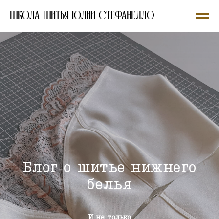
ШКОЛА ШИТЬЯ ЮЛИИ СТЕФАНЕЛЛО
Блог о шитье нижнего
белья
И не только