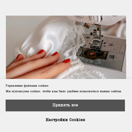
Управление файлами cookies
Мы используем cookies, чтобы вам было удобнее пользоваться нашим сайтом.
Выбираем швейную машинку для шитья
Принять все
нижнего белья
На что обратить внимание
Настройки Cookies
21.03.2022