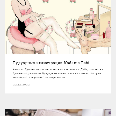
Будуарные иллюстрации Madame Dabi
Амалия Руссиелло, также известная как мадам Даби, создает на
бумаге потрясающие будуарные сцены в мягких тонах, которые
восхищают и поражают одновременно.
22.12.2022