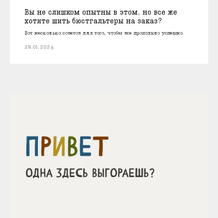
Вы не слишком опытны в этом, но все же
хотите шить бюстгальтеры на заказ?
Вот несколько советов для того, чтобы все проходило успешно.
28.01.2026