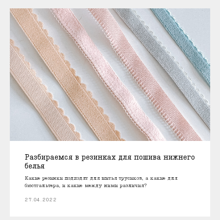
Разбираемся в резинках для пошива нижнего
белья
Какие резинки подходят для шитья трусиков, а какие для
бюстгальтера, и какие между ними различия?
27.04.2022