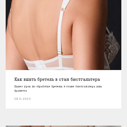
Как вшить бретель в стан бюстгальтера
Видео урок по обработке бретели в стане бюстгальтера или
бралетта
28.11.2022