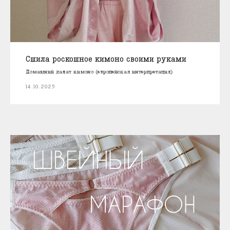
Сшила роскошное кимоно своими руками
Домашний халат кимоно (европейская интерпретация)
14.10.2025