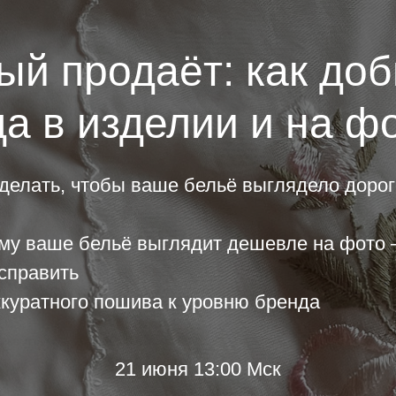
рый продаёт: как доб
а в изделии и на ф
сделать, чтобы ваше бельё выглядело дорог
му ваше бельё выглядит дешевле на фото 
исправить
ккуратного пошива к уровню бренда
21 июня 13:00 Мск