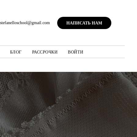
astefanelloschool@gmail.com
НАПИСАТЬ НАМ
БЛОГ
РАССРОЧКИ
ВОЙТИ