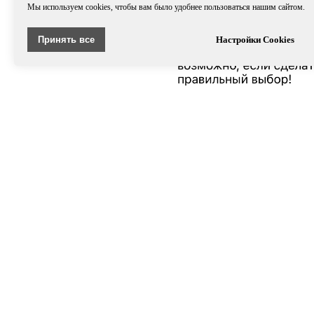
Мы используем cookies, чтобы вам было удобнее пользоваться нашим сайтом.
Принять все
Настройки Cookies
КУРСЫ
ДРУГО
"Лаборатория белья"
Выкройк