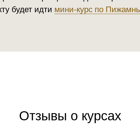
ту будет идти
мини-курс по Пижамны
Отзывы о курсах