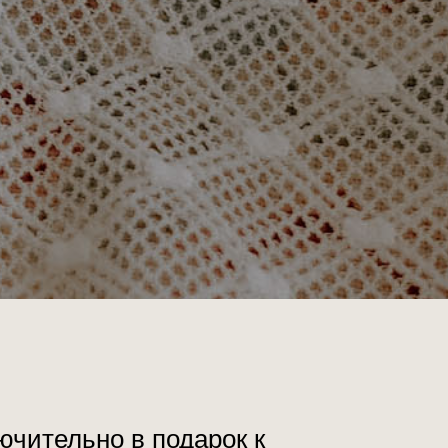
ючительно в подарок к