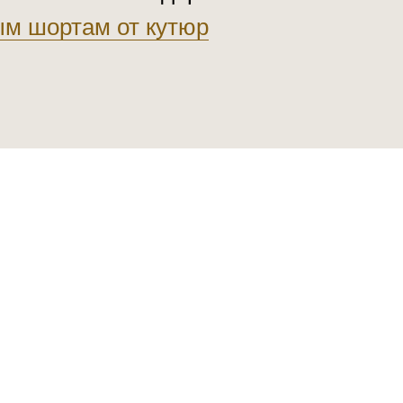
м шортам от кутюр