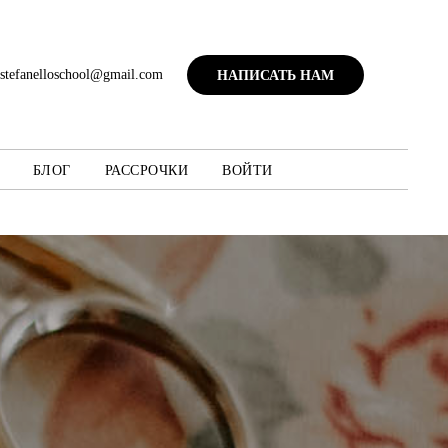
astefanelloschool@gmail.com
НАПИСАТЬ НАМ
БЛОГ
РАССРОЧКИ
ВОЙТИ