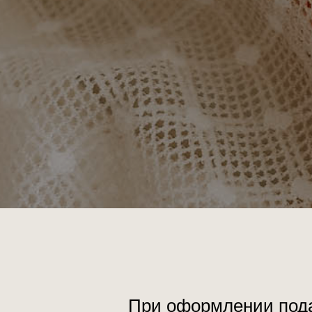
При оформлении подар