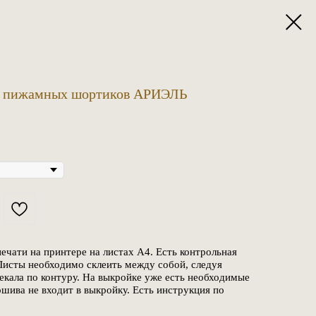
х пижамных шортиков АРИЭЛЬ
ечати на принтере на листах А4. Есть контрольная
 Листы необходимо склеить между собой, следуя
лекала по контуру. На выкройке уже есть необходимые
шива не входит в выкройку. Есть инструкция по