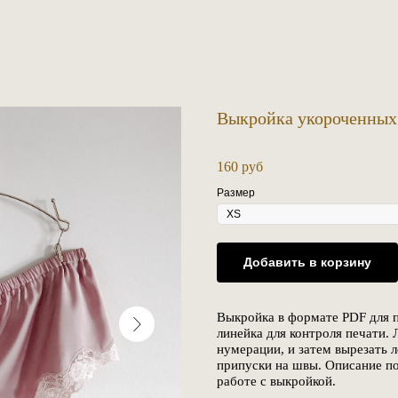
Выкройка укороченны
160
руб
Размер
Добавить в корзину
Выкройка в формате PDF для п
линейка для контроля печати.
нумерации, и затем вырезать 
припуски на швы. Описание по
работе с выкройкой.