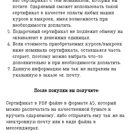
вас сертификат с тем номиналом, который вы
хотите. Одаряемый сможет использовать такой
сертификат в качестве оплаты любых наших
курсов и выкроек, имея возможность при
необходимости доплатить.
Подарочный сертификат не подлежит обмену на
эквивалент в денежных единицах.
Если стоимость приобретаемых курсов/выкроек
ниже номинала сертификата, оставшаяся часть
сгорает, поэтому можно выбрать что-то
дополнительно и при необходимости доплатить.
Данную информацию мы так же направим на
указанную в заказе эл. почту.
После покупки вы получите:
Сертификат в PDF файле в формате А5, который
можно распечатать на качественной бумаге и
вручить одаряемому, либо отправить ему так же на
электронную почту или в виде файла в
мессенджерах.