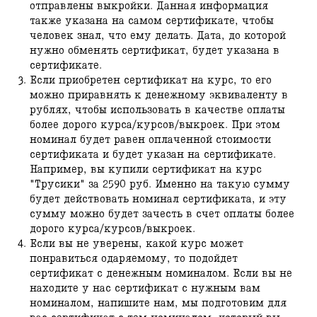
отправлены выкройки. Данная информация
также указана на самом сертификате, чтобы
человек знал, что ему делать. Дата, до которой
нужно обменять сертификат, будет указана в
сертификате.
Если приобретен сертификат на курс, то его
можно приравнять к денежному эквиваленту в
рублях, чтобы использовать в качестве оплаты
более дорого курса/курсов/выкроек. При этом
номинал будет равен оплаченной стоимости
сертификата и будет указан на сертификате.
Например, вы купили сертификат на курс
"Трусики" за 2590 руб. Именно на такую сумму
будет действовать номинал сертификата, и эту
сумму можно будет зачесть в счет оплаты более
дорого курса/курсов/выкроек.
Если вы не уверены, какой курс может
понравиться одаряемому, то подойдет
сертификат с денежным номиналом. Если вы не
находите у нас сертификат с нужным вам
номиналом, напишите нам, мы подготовим для