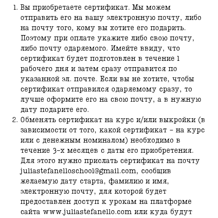
Вы приобретаете сертификат. Мы можем
отправить его на вашу электронную почту, либо
на почту того, кому вы хотите его подарить.
Поэтому при оплате укажите либо свою почту,
либо почту одаряемого. Имейте ввиду, что
сертификат будет подготовлен в течение 1
рабочего дня и затем сразу отправится по
указанной эл. почте. Если вы не хотите, чтобы
сертификат отправился одаряемому сразу, то
лучше оформите его на свою почту, а в нужную
дату подарите его.
Обменять сертификат на курс и/или выкройки (в
зависимости от того, какой сертификат - на курс
или с денежным номиналом) необходимо в
течение 3-х месяцев с даты его приобретения.
Для этого нужно прислать сертификат на почту
juliastefanelloschool@gmail.com, сообщив
желаемую дату старта, фамилию и имя,
электронную почту, для которой будет
предоставлен доступ к урокам на платформе
сайта www.juliastefanello.com или куда будут